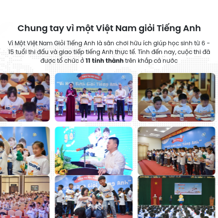
Chung tay vì một Việt Nam giỏi Tiếng Anh
Vì Một Việt Nam Giỏi Tiếng Anh là sân chơi hữu ích giúp học sinh từ 6 -
15 tuổi thi đấu và giao tiếp tiếng Anh thực tế. Tính đến nay, cuộc thi đã
11 tỉnh thành
được tổ chức ở
trên khắp cả nước