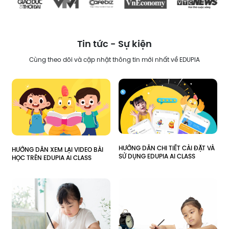
Tin tức - Sự kiện
Cùng theo dõi và cập nhật thông tin mới nhất về EDUPIA
HƯỚNG DẪN CHI TIẾT CÀI ĐẶT VÀ 
HƯỚNG DẪN XEM LẠI VIDEO BÀI 
SỬ DỤNG EDUPIA AI CLASS
HỌC TRÊN EDUPIA AI CLASS