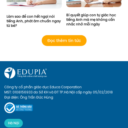
Bí quyết giúp con tự giác học 
Làm sao để con hết ngại nói 
tiếng Anh mà mẹ không cần 
tiếng Anh, phát âm chuẩn ngay 
nhắc nhở mỗi ngày
từ bé?
Đọc thêm tin tức
Công ty cổ phần giáo dục Educa Corporation
MST: 0108156933 do Sở KH và ĐT TP.Hà Nội cấp ngày 05/02/2018
Đại diện: Ông Trần Đức Hùng
Hà Nội