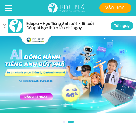
VÀO HỌC
Edupia - Học Tiếng Anh từ 6 - 15 tuổi
Tải ngay
Đăng kí học thử miễn phí ngay