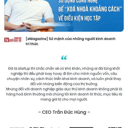
[eMagazine] Sứ mệnh của những người kinh doanh
tri thức
Đã là startup thì chắc chắn sẽ có khó khăn, những ai đã từng khởi
nghiệp thì đều phải loay hoay đi tìm cho mình nguồn vốn, câu
chuyện nhân sự, cách thức triển khai kinh doanh, và luôn phải thay
đổi với những biến động của thị trường.
Nhưng đối với doanh nghiệp giáo dục thứ kinh doanh không phải là
hàng hoá bình thường mà chúng tôi kinh doanh tri thức, mục tiêu là
mang giá trị cho mọi người.
- CEO Trần Đức Hùng -